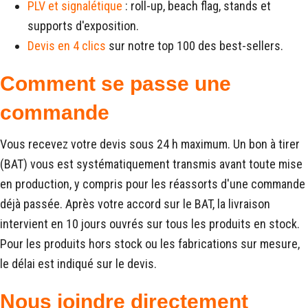
PLV et signalétique
: roll-up, beach flag, stands et
supports d'exposition.
Devis en 4 clics
sur notre top 100 des best-sellers.
Comment se passe une
commande
Vous recevez votre devis sous 24 h maximum. Un bon à tirer
(BAT) vous est systématiquement transmis avant toute mise
en production, y compris pour les réassorts d'une commande
déjà passée. Après votre accord sur le BAT, la livraison
intervient en 10 jours ouvrés sur tous les produits en stock.
Pour les produits hors stock ou les fabrications sur mesure,
le délai est indiqué sur le devis.
Nous joindre directement