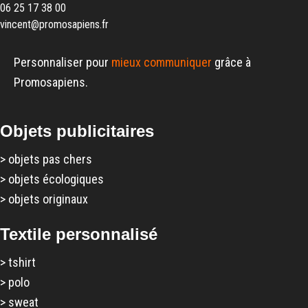
06 25 17 38 00
vincent@promosapiens.fr
Personnaliser pour
mieux communiquer
grâce à
Promosapiens.
Objets publicitaires
>
objets pas chers
>
objets écologiques
>
objets originaux
Textile personnalisé
>
tshirt
>
polo
>
sweat