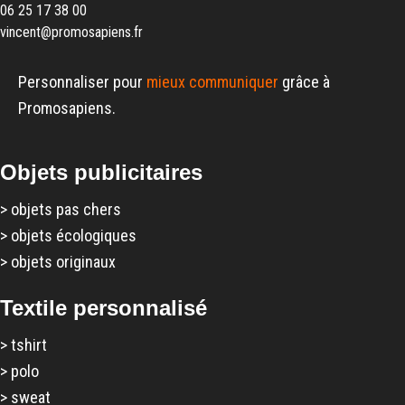
06 25 17 38 00
vincent@promosapiens.fr
Personnaliser pour
mieux communiquer
grâce à
Promosapiens.
Objets publicitaires
>
objets pas chers
>
objets écologiques
>
objets originaux
Textile personnalisé
>
tshirt
>
polo
>
sweat