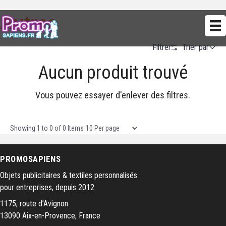
Autres
Trier par
Filtrer
Aucun produit trouvé
Alphabetical (A to Z)
Alphabetical (Z to A)
Vous pouvez essayer d'enlever des filtres.
Prix (Ascendant)
Prix (Descendant)
Items per page
Showing
1
to
0
of
0
Items
Date (Newest First)
PROMOSAPIENS
Date (Oldest First)
Objets publicitaires & textiles personnalisés
pour entreprises, depuis 2012
1175, route d’Avignon
13090 Aix-en-Provence, France