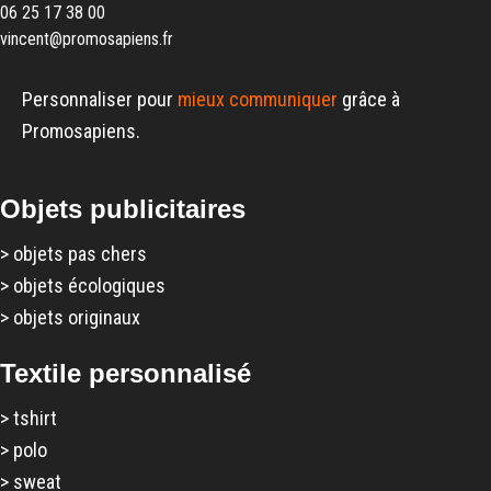
06 25 17 38 00
vincent@promosapiens.fr
Personnaliser pour
mieux communiquer
grâce à
Promosapiens.
Objets publicitaires
>
objets pas chers
>
objets écologiques
>
objets originaux
Textile personnalisé
>
tshirt
>
polo
>
sweat