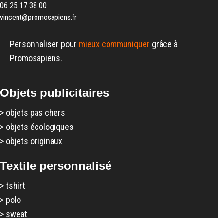
06 25 17 38 00
vincent@promosapiens.fr
Personnaliser pour
mieux communiquer
grâce à
Promosapiens.
Objets publicitaires
>
objets pas chers
>
objets écologiques
>
objets originaux
Textile personnalisé
>
tshirt
>
polo
>
sweat