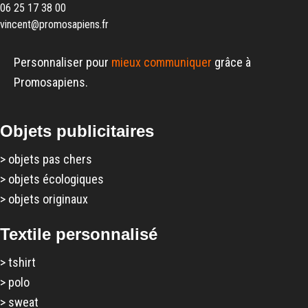
06 25 17 38 00
vincent@promosapiens.fr
Personnaliser pour
mieux communiquer
grâce à
Promosapiens.
Objets publicitaires
>
objets pas chers
>
objets écologiques
>
objets originaux
Textile personnalisé
>
tshirt
>
polo
>
sweat