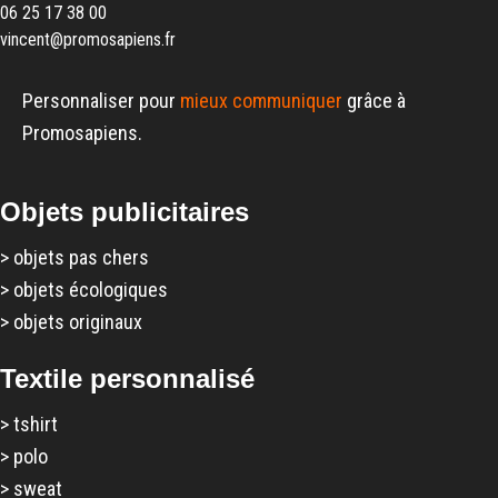
06 25 17 38 00
vincent@promosapiens.fr
Personnaliser pour
mieux communiquer
grâce à
Promosapiens.
Objets publicitaires
>
objets pas chers
>
objets écologiques
>
objets originaux
Textile personnalisé
>
tshirt
>
polo
>
sweat