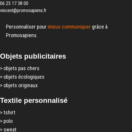
06 25 17 38 00
vincent@promosapiens.fr
Personnaliser pour
mieux communiquer
grâce à
Promosapiens.
Objets publicitaires
>
objets pas chers
>
objets écologiques
>
objets originaux
Textile personnalisé
>
tshirt
>
polo
>
sweat