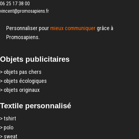
06 25 17 38 00
vincent@promosapiens.fr
Personnaliser pour
mieux communiquer
grâce à
Promosapiens.
Objets publicitaires
>
objets pas chers
>
objets écologiques
>
objets originaux
Textile personnalisé
>
tshirt
>
polo
>
sweat