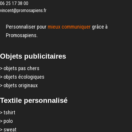
06 25 17 38 00
vincent@promosapiens.fr
Personnaliser pour
mieux communiquer
grâce à
Promosapiens.
Objets publicitaires
>
objets pas chers
>
objets écologiques
>
objets originaux
Textile personnalisé
>
tshirt
>
polo
>
sweat