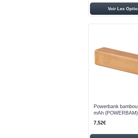
Voir Les Opti
Powerbank bambou
mAh (POWERBAM)
7,52€