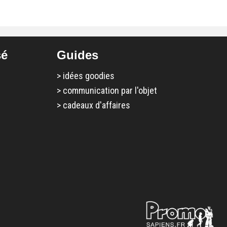
sé
Guides
>
idées goodies
>
communication par l'objet
>
cadeaux d'affaires