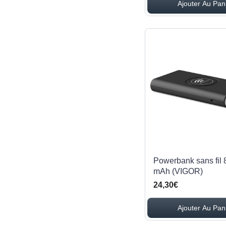
Ajouter Au Pan
Powerbank sans fil
mAh (VIGOR)
24,30€
Ajouter Au Pan