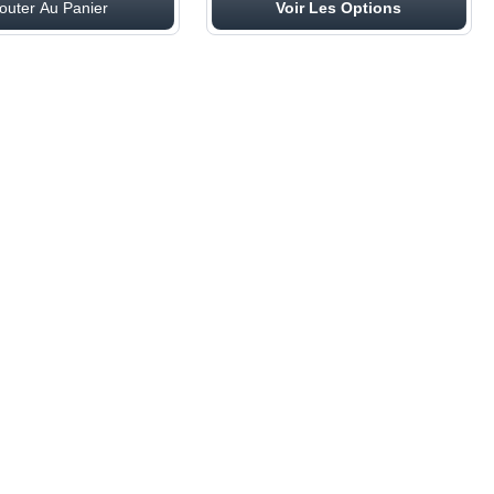
outer Au Panier
Voir Les Options