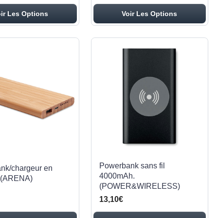
ir Les Options
Voir Les Options
Powerbank sans fil
nk/chargeur en
4000mAh.
 (ARENA)
(POWER&WIRELESS)
13,10€