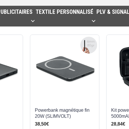
UBLICITAIRES
TEXTILE PERSONNALISÉ
PLV & SIGNA
Powerbank magnétique fin
Kit pow
20W (SLIMVOLT)
5000mA
38,50€
28,84€