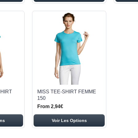
HIRT
MISS TEE-SHIRT FEMME
150
From 2,94€
ons
Voir Les Options