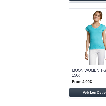
MOON WOMEN T-S
150g
From 4,00€
Voir Les Opti