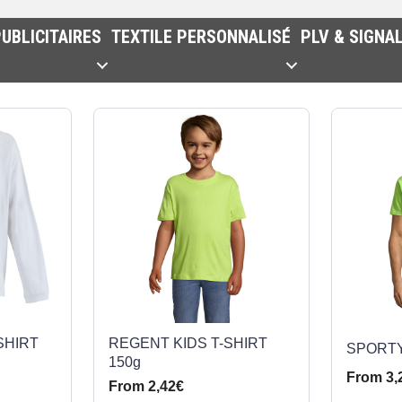
UBLICITAIRES
TEXTILE PERSONNALISÉ
PLV & SIGNA
SHIRT
REGENT KIDS T-SHIRT
SPORTY 
150g
From 3,
From 2,42€