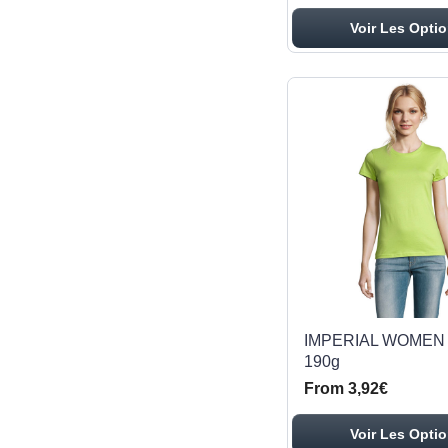
Voir Les Opti
IMPERIAL WOMEN T
190g
From 3,92€
Voir Les Opti