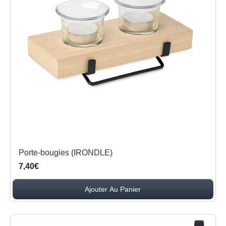
Porte-bougies (IRONDLE)
7,40€
Ajouter Au Panier