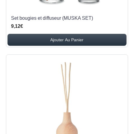
Set bougies et diffuseur (MUSKA SET)
9,12€
Ajouter Au Panier