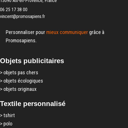
13090 Aix-en-Provence, France
06 25 17 38 00
vincent@promosapiens.fr
Personnaliser pour
mieux communiquer
grâce à
Promosapiens.
Objets publicitaires
>
objets pas chers
>
objets écologiques
>
objets originaux
Textile personnalisé
>
tshirt
>
polo