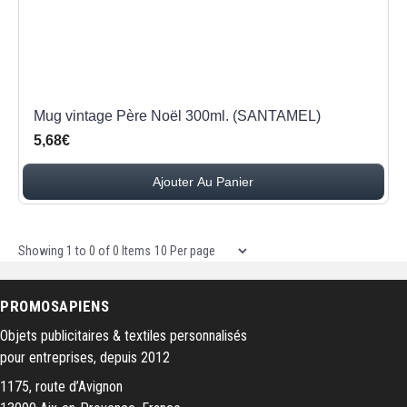
Mug vintage Père Noël 300ml. (SANTAMEL)
5,68€
Ajouter Au Panier
Items per page
Showing
1
to
0
of
0
Items
PROMOSAPIENS
Objets publicitaires & textiles personnalisés
pour entreprises, depuis 2012
1175, route d’Avignon