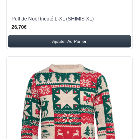
Pull de Noël tricoté L-XL (SHIMIS XL)
26,70€
Ajouter Au Panier