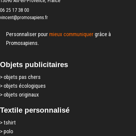
13090 Aix-en-Provence, France
06 25 17 38 00
vincent@promosapiens.fr
Personnaliser pour
mieux communiquer
grâce à
Promosapiens.
Objets publicitaires
>
objets pas chers
>
objets écologiques
>
objets originaux
Textile personnalisé
>
tshirt
>
polo