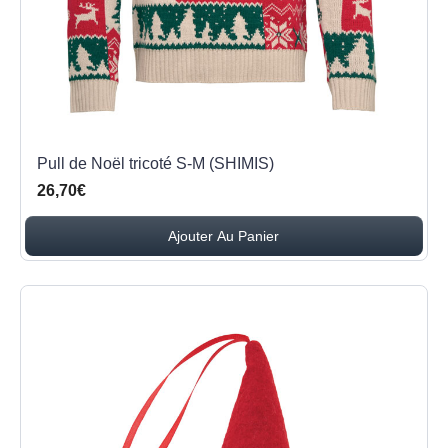
Pull de Noël tricoté S-M (SHIMIS)
26,70€
Ajouter Au Panier