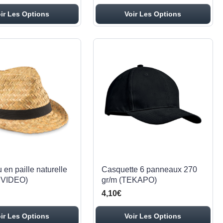
ir Les Options
Voir Les Options
en paille naturelle
Casquette 6 panneaux 270
VIDEO)
gr/m (TEKAPO)
4,10€
ir Les Options
Voir Les Options