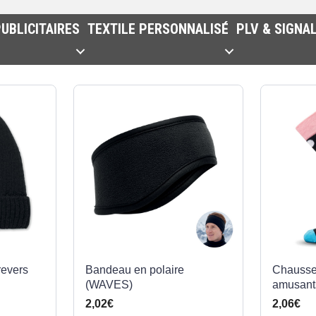
UBLICITAIRES
TEXTILE PERSONNALISÉ
PLV & SIGNA
revers
Bandeau en polaire
Chausset
(WAVES)
amusant
2,02€
2,06€