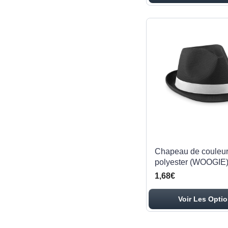
Chapeau de couleur
polyester (WOOGIE
1,68€
Voir Les Opti