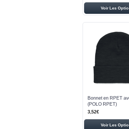
Voir Les Opti
Bonnet en RPET ave
(POLO RPET)
3,52€
Voir Les Opti