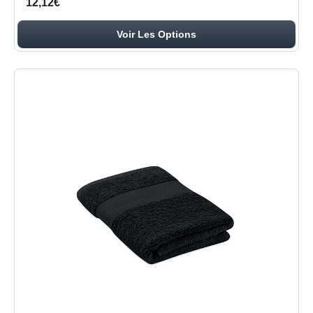
12,12€
Voir Les Options