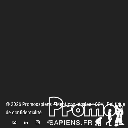
© 2026 Promosapiens -
Mentions légales
·
CGV
·
Politique
de confidentialité