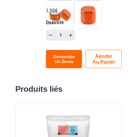
1,00€
Quantité
Ajouter
Demander
Un Devis
Au Panier
Produits liés