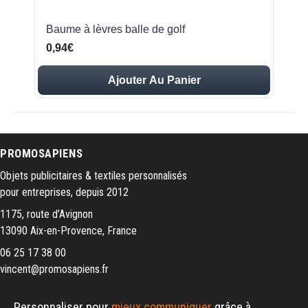
Baume à lèvres balle de golf
0,94€
Ajouter Au Panier
PROMOSAPIENS
Objets publicitaires & textiles personnalisés
pour entreprises, depuis 2012
1175, route d’Avignon
13090 Aix-en-Provence, France
06 25 17 38 00
vincent@promosapiens.fr
Personnaliser pour
mieux communiquer
grâce à