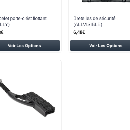
elet porte-clést flottant
Bretelles de sécurité
LLY)
(ALLVISIBLE)
8€
6,48€
Voir Les Options
Voir Les Options