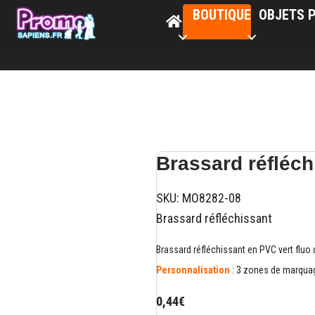
BOUTIQUE
OBJETS P
Brassard réfléc
SKU:
MO8282-08
Brassard réfléchissant
Brassard réfléchissant en PVC vert flu
Personnalisation
: 3 zones de marquag
0,44€