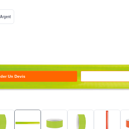
Argent
der Un Devis