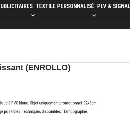
UBLICITAIRES
TEXTILE PERSONNALISÉ
PLV & SIGNA
hissant (ENROLLO)
o doublé PVC blanc. Objet uniquement promotionnel. 32x3cm.
e possibles. Techniques disponibles : Tampographie.