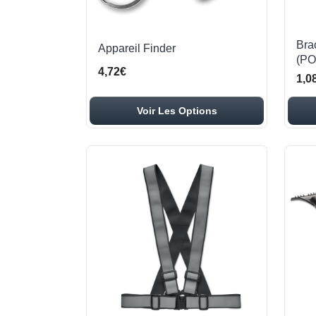
Brac
Appareil Finder
(PO
4,72€
1,0
Voir Les Options