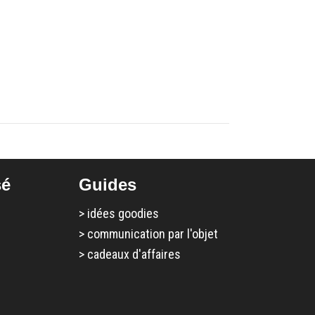
sé
Guides
>
idées goodies
>
communication par l'objet
>
cadeaux d'affaires