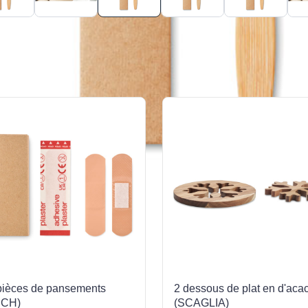
pièces de pansements
2 dessous de plat en d'aca
UCH)
(SCAGLIA)