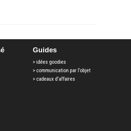
sé
Guides
>
idées goodies
>
communication par l'objet
>
cadeaux d'affaires