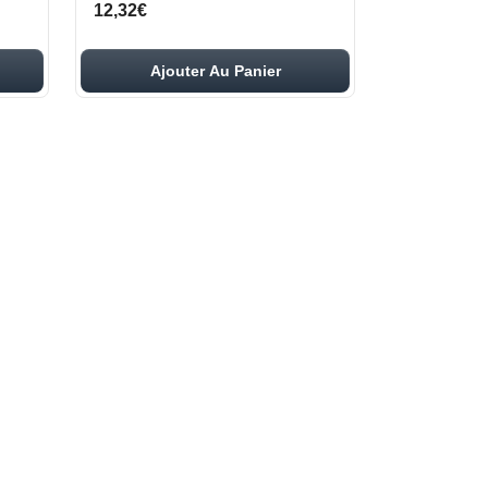
12,32€
Ajouter Au Panier