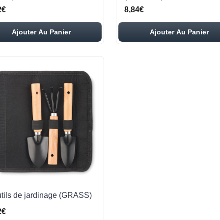
2€
8,84€
Ajouter Au Panier
Ajouter Au Panier
utils de jardinage (GRASS)
2€