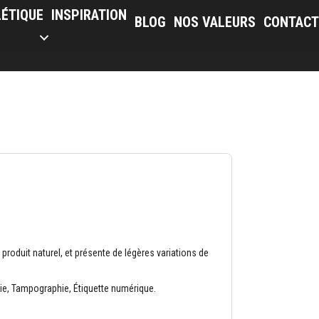
LÉTIQUE
INSPIRATION
BLOG
NOS VALEURS
CONTACT
oduit naturel, et présente de légères variations de
hie, Tampographie, Étiquette numérique.