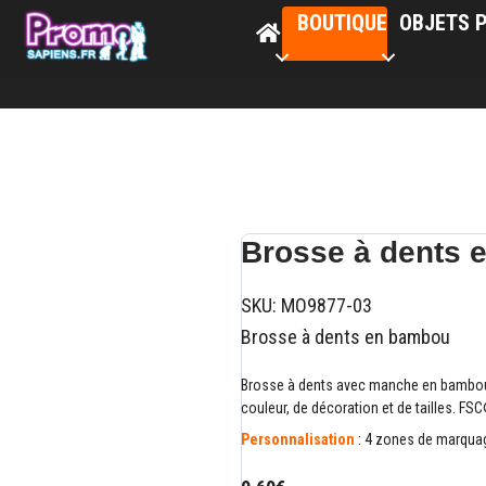
BOUTIQUE
OBJETS P
Brosse à dents
SKU:
MO9877-03
Brosse à dents en bambou
Brosse à dents avec manche en bambou et
couleur, de décoration et de tailles. FSC
Personnalisation
: 4 zones de marquage