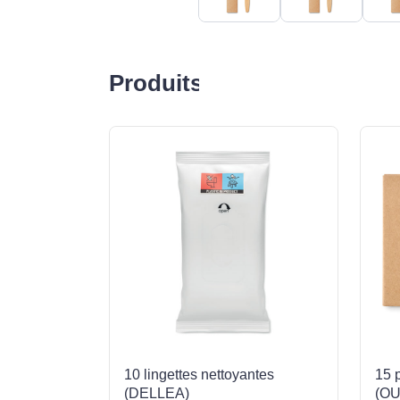
Produits liés
10 lingettes nettoyantes
15 
(DELLEA)
(O