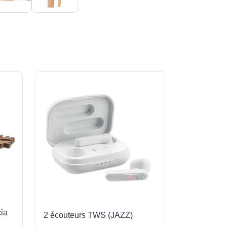
cia
2 écouteurs TWS (JAZZ)