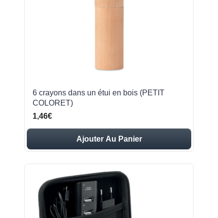
6 crayons dans un étui en bois (PETIT
COLORET)
1,46€
Ajouter Au Panier