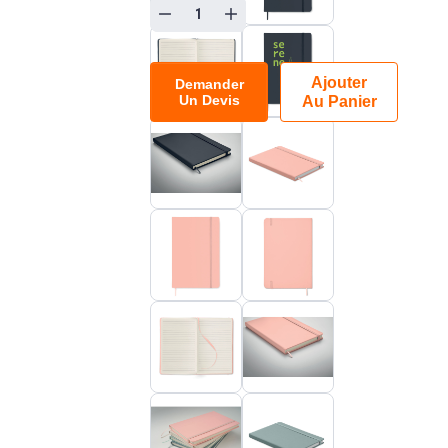
Ajouter
Demander
Un Devis
Au Panier