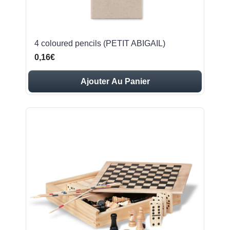
4 coloured pencils (PETIT ABIGAIL)
0,16€
Ajouter Au Panier