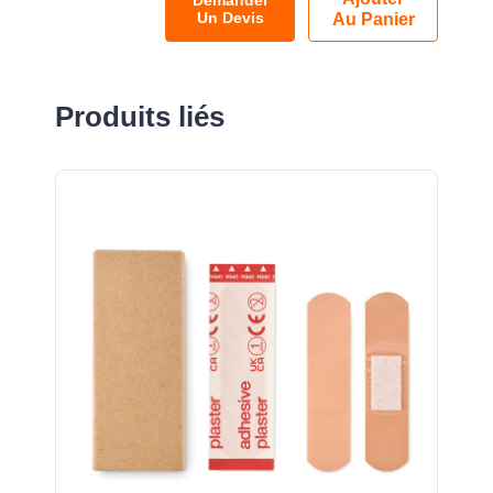
Demander
Un Devis
Au Panier
Produits liés