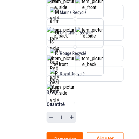
Marine Recyclé
Gris Chiné Recyclé
Rouge Recyclé
Royal Recyclé
3,62€
Quantité
Ajouter