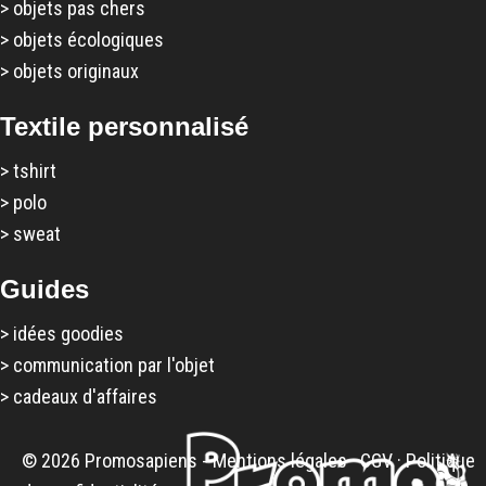
>
objets pas chers
>
objets écologiques
>
objets originaux
Textile personnalisé
>
tshirt
>
polo
>
sweat
Guides
>
idées goodies
>
communication par l'objet
>
cadeaux d'affaires
© 2026 Promosapiens -
Mentions légales
·
CGV
·
Politique