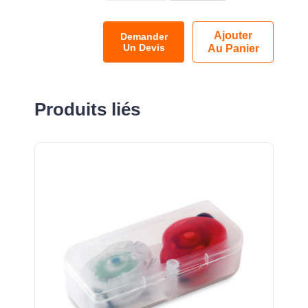
Ajouter
Demander
Un Devis
Au Panier
Produits liés