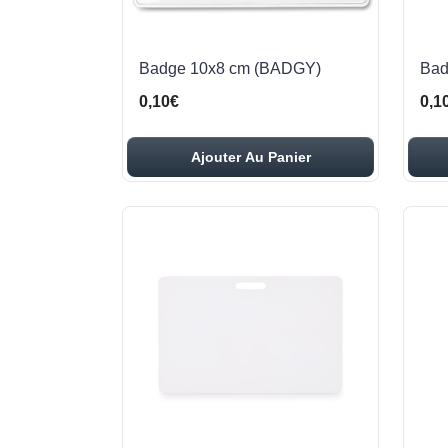
Badge 10x8 cm (BADGY)
Bad
0,10€
0,1
Ajouter Au Panier