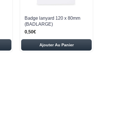
Badge lanyard 120 x 80mm
(BADLARGE)
0,50€
Ajouter Au Panier