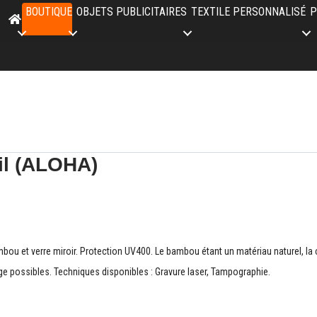
BOUTIQUE
OBJETS PUBLICITAIRES
TEXTILE PERSONNALISÉ
P
il (ALOHA)
ou et verre miroir. Protection UV400. Le bambou étant un matériau naturel, la cou
e possibles. Techniques disponibles : Gravure laser, Tampographie.