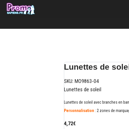
Lunettes de sole
SKU:
MO9863-04
Lunettes de soleil
Lunettes de soleil avec branches en bamb
Personnalisation
: 2 zones de marquag
4,72€