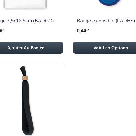
ge 7,5x12,5cm (BADGO)
Badge extensible (LADES)
0€
0,44€
Ajouter Au Panier
Voir Les Options