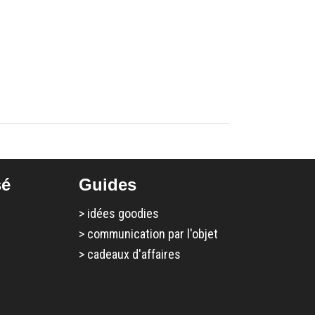
sé
Guides
>
idées goodies
>
communication par l'objet
>
cadeaux d'affaires