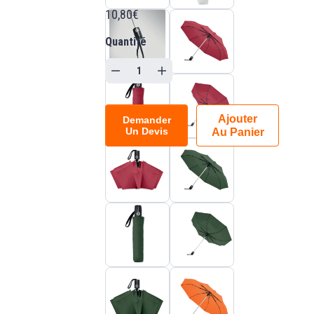
10,80€
Quantité
Ajouter
Demander
Un Devis
Au Panier