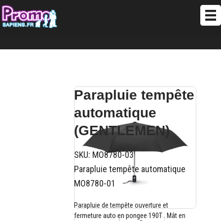
Parapluie tempête
automatique
(GENTLEMEN)
SKU:
MO8780-03
Parapluie tempête automatique
MO8780-01
Parapluie de tempête ouverture et
fermeture auto en pongee 190T . Mât en