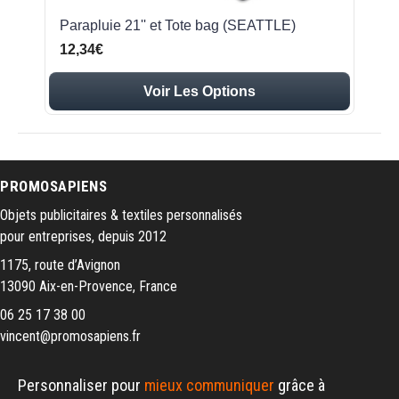
Parapluie 21'' et Tote bag (SEATTLE)
12,34€
Voir Les Options
PROMOSAPIENS
Objets publicitaires & textiles personnalisés
pour entreprises, depuis 2012
1175, route d’Avignon
13090 Aix-en-Provence, France
06 25 17 38 00
vincent@promosapiens.fr
Personnaliser pour
mieux communiquer
grâce à