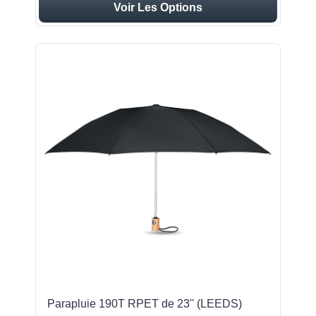
Voir Les Options
Parapluie 190T RPET de 23'' (LEEDS)