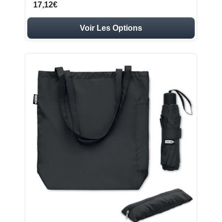
17,12€
Voir Les Options