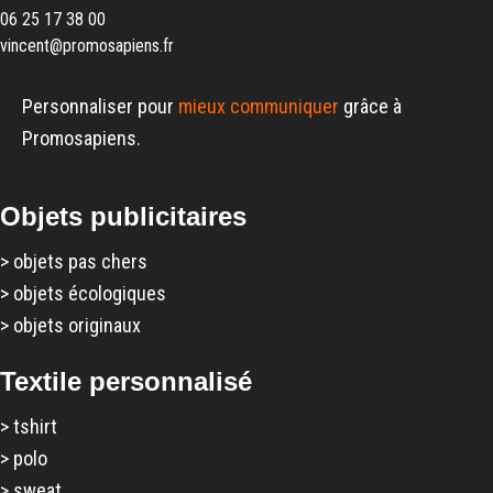
06 25 17 38 00
vincent@promosapiens.fr
Personnaliser pour
mieux communiquer
grâce à
Promosapiens.
Objets publicitaires
>
objets pas chers
>
objets écologiques
>
objets originaux
Textile personnalisé
>
tshirt
>
polo
>
sweat