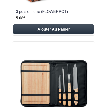
3 pots en terre (FLOWERPOT)
5,08€
Ajouter Au Panier