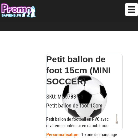
Petit ballon de
foot 15cm (MINI
SOCCER)
SKU:
MO9788-33
Petit ballon de foot 15cm
Petit ballon de football en PVC avec
revêtement intérieur en caoutchouc
Personnalisation
: 1 zone de marquage