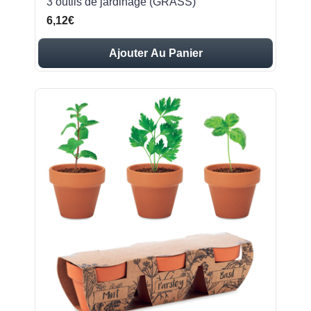
3 outils de jardinage (GRASS)
6,12€
Ajouter Au Panier