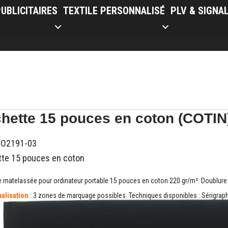
UBLICITAIRES
TEXTILE PERSONNALISÉ
PLV & SIGNA
hette 15 pouces en coton (COTIN
O2191-03
te 15 pouces en coton
 matelassée pour ordinateur portable 15 pouces en coton 220 gr/m². Doublure 
alisation
: 3 zones de marquage possibles. Techniques disponibles : Sérigraphie