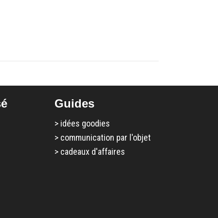
sé
Guides
>
idées goodies
>
communication par l'objet
>
cadeaux d'affaires