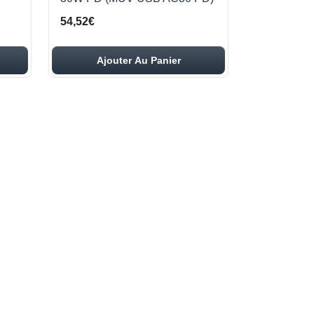
54,52€
Ajouter Au Panier