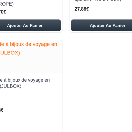
ROPE)
27,88€
70€
Ajouter Au Panier
Ajouter Au Panier
te à bijoux de voyage en
(JULBOX)
4€