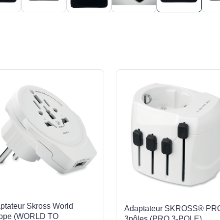
ptateur Skross World
Adaptateur SKROSS® PR
ope (WORLD TO
3pôles (PRO 3-POLE)