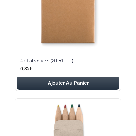
4 chalk sticks (STREET)
0,82€
Ajouter Au Panier