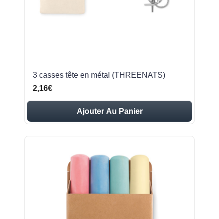
3 casses tête en métal (THREENATS)
2,16€
Ajouter Au Panier