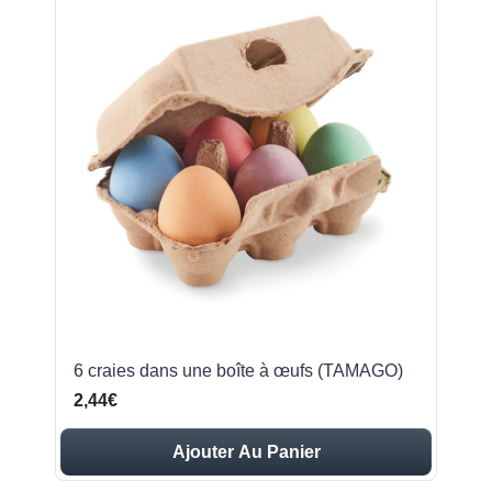
6 craies dans une boîte à œufs (TAMAGO)
2,44€
Ajouter Au Panier