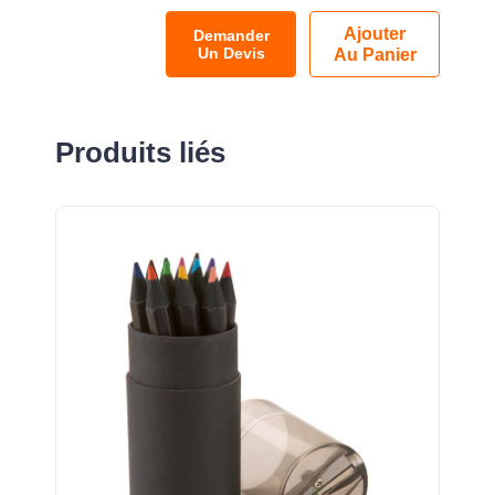
Ajouter
Demander
Un Devis
Au Panier
Produits liés