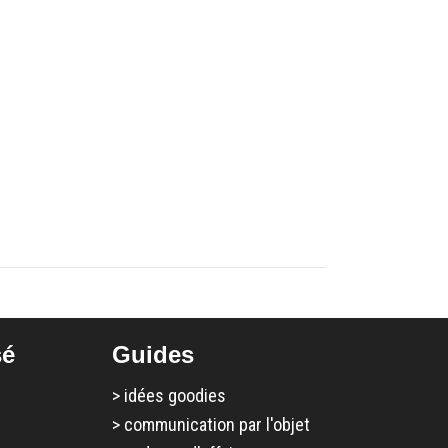
sé
Guides
>
idées goodies
>
communication par l'objet