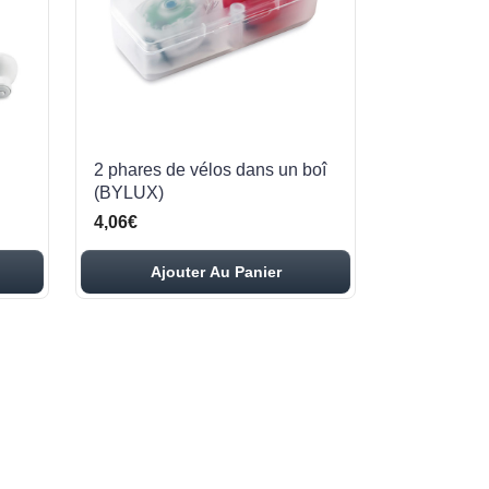
2 phares de vélos dans un boî
(BYLUX)
4,06€
Ajouter Au Panier