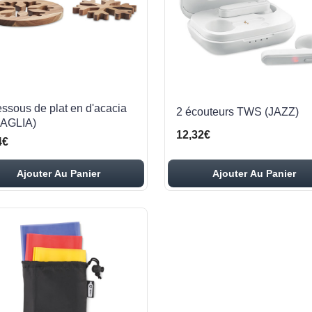
essous de plat en d'acacia
2 écouteurs TWS (JAZZ)
AGLIA)
12,32€
4€
Ajouter Au Panier
Ajouter Au Panier