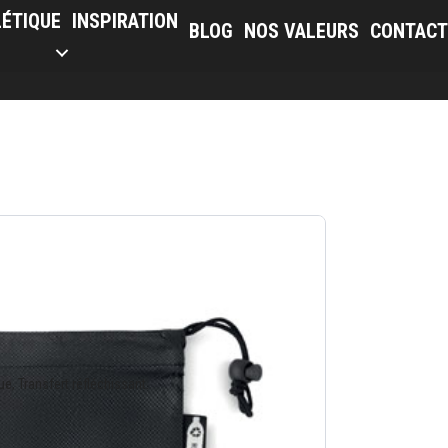
LÉTIQUE
INSPIRATION
BLOG
NOS VALEURS
CONTACT
e, Transfert réfléchissant.