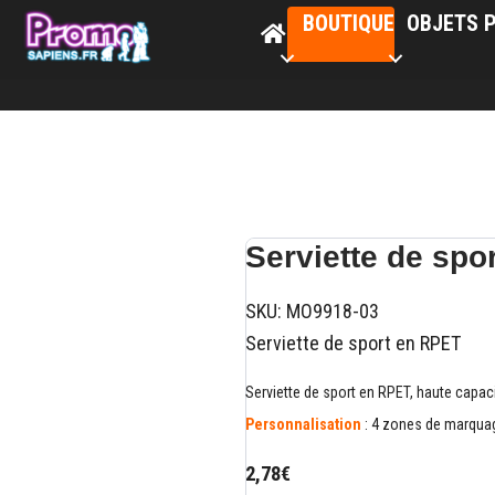
BOUTIQUE
OBJETS P
Serviette de sp
SKU:
MO9918-03
Serviette de sport en RPET
Serviette de sport en RPET, haute capac
Personnalisation
: 4 zones de marquage
2,78€