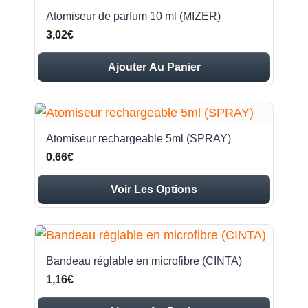
Atomiseur de parfum 10 ml (MIZER)
3,02€
Ajouter Au Panier
Atomiseur rechargeable 5ml (SPRAY)
0,66€
Voir Les Options
Bandeau réglable en microfibre (CINTA)
1,16€