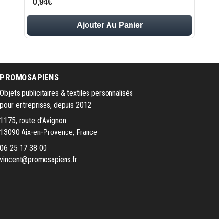
0,94€
Ajouter Au Panier
PROMOSAPIENS
Objets publicitaires & textiles personnalisés
pour entreprises, depuis 2012
1175, route d’Avignon
13090 Aix-en-Provence, France
06 25 17 38 00
vincent@promosapiens.fr