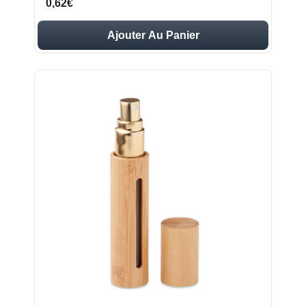
0,62€
Ajouter Au Panier