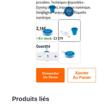
possibles. Techniques disponibles :
Doming (résine), Impression numérique,
Sérigraphie, Tampographie, Étiquette
numérique.
2,16€
En stock :
13 279
✓
Quantité
Ajouter
Demander
Un Devis
Au Panier
Produits liés