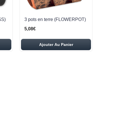
SS)
3 pots en terre (FLOWERPOT)
5,08€
Ajouter Au Panier