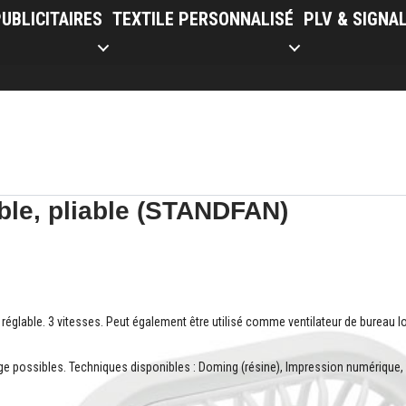
UBLICITAIRES
TEXTILE PERSONNALISÉ
PLV & SIGNA
able, pliable (STANDFAN)
d réglable. 3 vitesses. Peut également être utilisé comme ventilateur de bureau 
e possibles. Techniques disponibles : Doming (résine), Impression numérique,