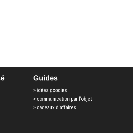
sé
Guides
>
idées goodies
>
communication par l'objet
>
cadeaux d'affaires