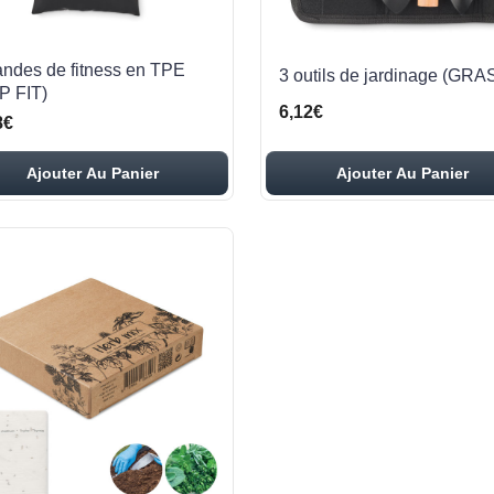
andes de fitness en TPE
3 outils de jardinage (GRA
P FIT)
6,12€
8€
Ajouter Au Panier
Ajouter Au Panier