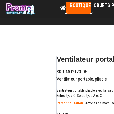
BOUTIQUE
OBJETS P
Ventilateur port
SKU:
MO2123-06
Ventilateur portable, pliable
Ventilateur portable pliable avec lanyar
Entrée type C. Sortie type A et C.
Personnalisation
: 4 zones de marquag