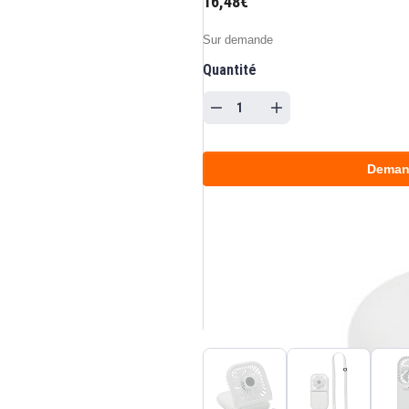
16,48€
Sur demande
Quantité
Deman