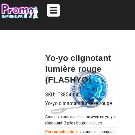
Yo-yo clignotant
lumière rouge
(FLASHYO)
SKU:
IT3854-04
Yo-yo clignotant lumière rouge
Amusez-vous dans le noir avec ce yo-yo
clignotant. 2 piles bouton inclues.
Personnalisation
: 2 zones de marquage