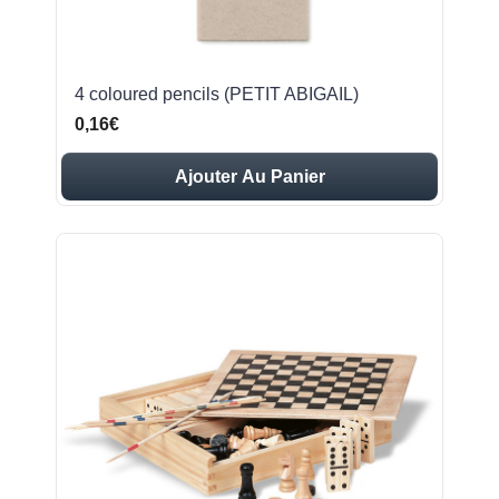
4 coloured pencils (PETIT ABIGAIL)
0,16€
Ajouter Au Panier