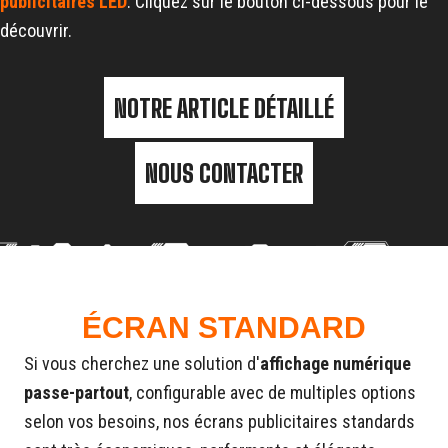
publicitaires LED
. Cliquez sur le bouton ci-dessous pour le
découvrir.
NOTRE ARTICLE DÉTAILLÉ
NOUS CONTACTER
ÉCRAN STANDARD
Si vous cherchez une solution d'
affichage numérique
passe-partout
, configurable avec de multiples options
selon vos besoins, nos écrans publicitaires standards