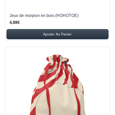
Jeux de morpion en bois (HOHOTOE)
4,88€
Ajouter Au Panier