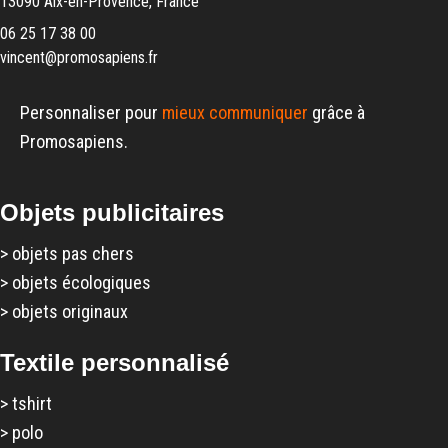
13090 Aix-en-Provence, France
06 25 17 38 00
vincent@promosapiens.fr
Personnaliser pour
mieux communiquer
grâce à
Promosapiens.
Objets publicitaires
>
objets pas chers
>
objets écologiques
>
objets originaux
Textile personnalisé
>
tshirt
>
polo