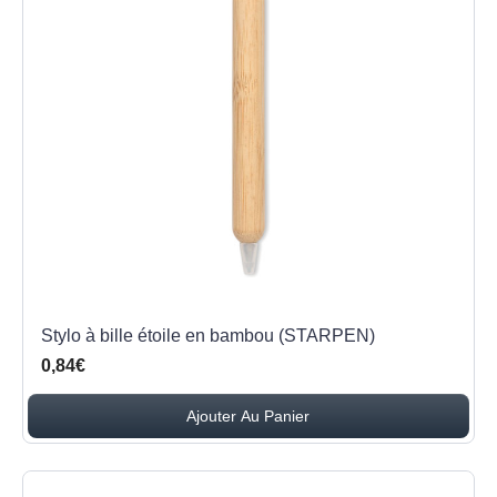
Stylo à bille étoile en bambou (STARPEN)
0,84€
Ajouter Au Panier