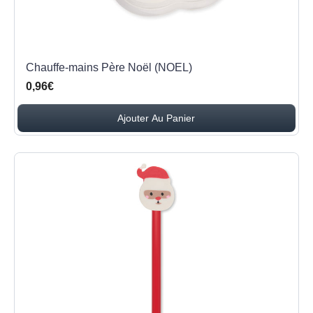
Chauffe-mains Père Noël (NOEL)
0,96€
Ajouter Au Panier