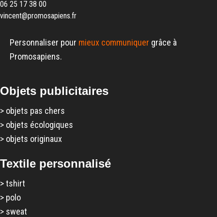
06 25 17 38 00
vincent@promosapiens.fr
Personnaliser pour
mieux communiquer
grâce à
Promosapiens.
Objets publicitaires
>
objets pas chers
>
objets écologiques
>
objets originaux
Textile personnalisé
>
tshirt
>
polo
>
sweat