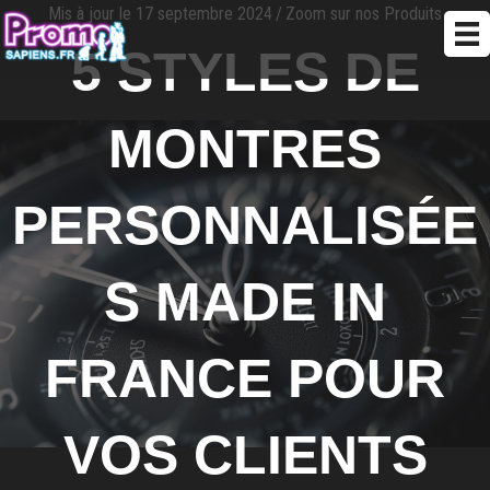
Mis à jour le 17 septembre 2024
/
Zoom sur nos Produits
5 STYLES DE
MONTRES
PERSONNALISÉE
S MADE IN
FRANCE POUR
VOS CLIENTS