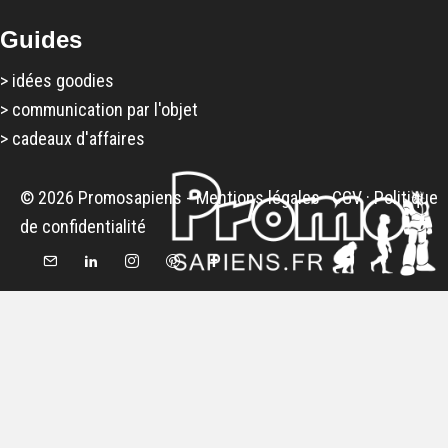
Guides
>
idées goodies
>
communication par l'objet
>
cadeaux d'affaires
© 2026 Promosapiens -
Mentions légales
·
CGV
·
Politique
de confidentialité