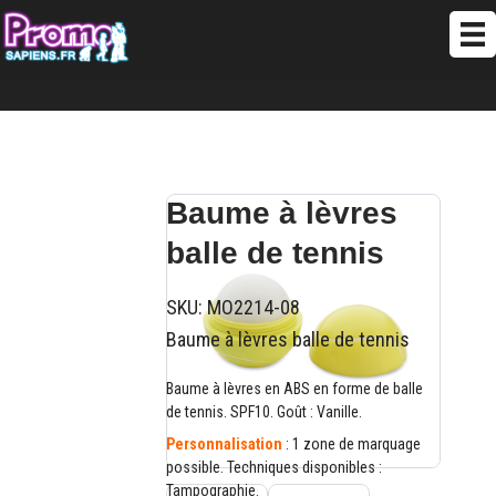
Baume à lèvres
balle de tennis
SKU:
MO2214-08
Baume à lèvres balle de tennis
Baume à lèvres en ABS en forme de balle
de tennis. SPF10. Goût : Vanille.
Personnalisation
: 1 zone de marquage
possible. Techniques disponibles :
Tampographie.