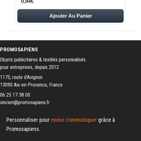
0,94€
Ajouter Au Panier
PROMOSAPIENS
Objets publicitaires & textiles personnalisés
pour entreprises, depuis 2012
1175, route d’Avignon
13090 Aix-en-Provence, France
06 25 17 38 00
vincent@promosapiens.fr
Personnaliser pour
mieux communiquer
grâce à
Promosapiens.