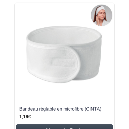
Bandeau réglable en microfibre (CINTA)
1,16€