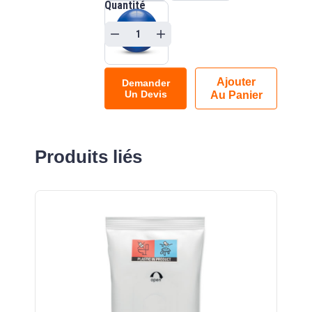
Quantité
Ajouter
Demander
Un Devis
Au Panier
Produits liés