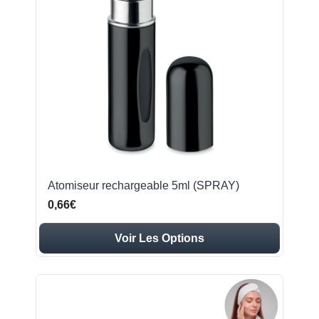
Atomiseur rechargeable 5ml (SPRAY)
0,66€
Voir Les Options