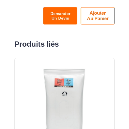
Ajouter
Demander
Un Devis
Au Panier
Produits liés