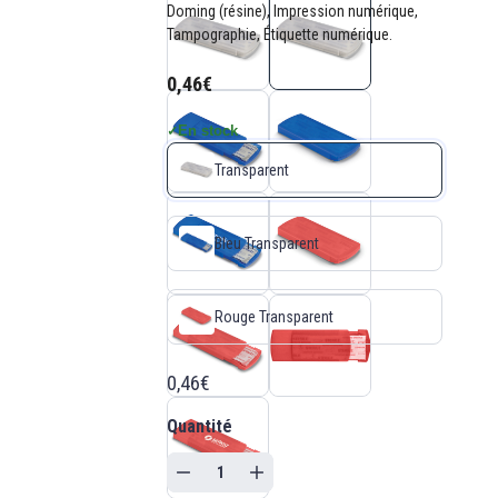
Doming (résine), Impression numérique,
Tampographie, Étiquette numérique.
0,46€
En stock
✓
Transparent
Bleu Transparent
Rouge Transparent
0,46€
Quantité