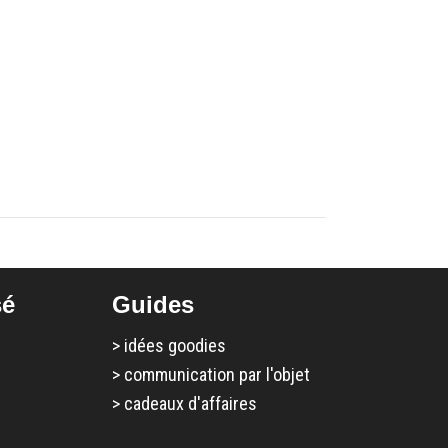
sé
Guides
>
idées goodies
>
communication par l'objet
>
cadeaux d'affaires