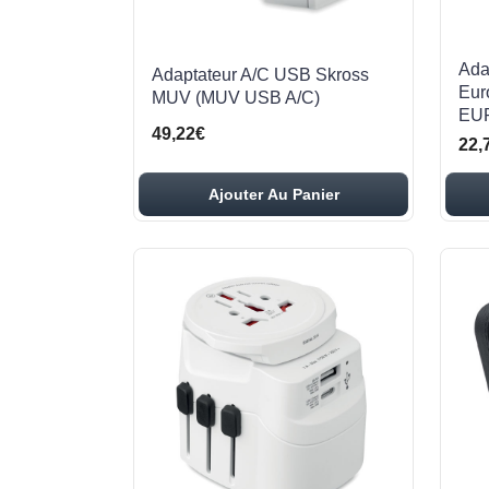
Ada
Adaptateur A/C USB Skross
Eur
MUV (MUV USB A/C)
EU
49,22€
22,
Ajouter Au Panier