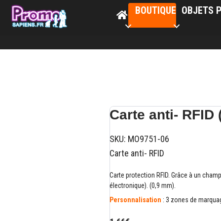
BOUTIQUE
OBJETS P
Carte anti- RFI
SKU:
MO9751-06
Carte anti- RFID
Carte protection RFID. Grâce à un champ
électronique). (0,9 mm).
Personnalisation
: 3 zones de marquag