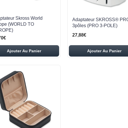
ptateur Skross World
Adaptateur SKROSS® PR
ope (WORLD TO
3pôles (PRO 3-POLE)
ROPE)
27,88€
70€
Ajouter Au Panier
Ajouter Au Panier