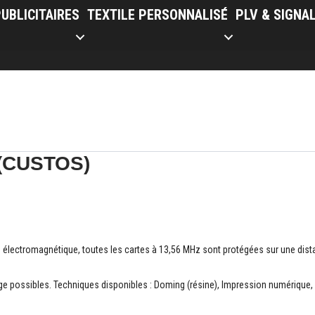
UBLICITAIRES
TEXTILE PERSONNALISÉ
PLV & SIGNA
D (CUSTOS)
 électromagnétique, toutes les cartes à 13,56 MHz sont protégées sur une dist
e possibles. Techniques disponibles : Doming (résine), Impression numérique,