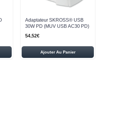
O
Adaptateur SKROSS® USB
30W PD (MUV USB AC30 PD)
54,52€
Ajouter Au Panier