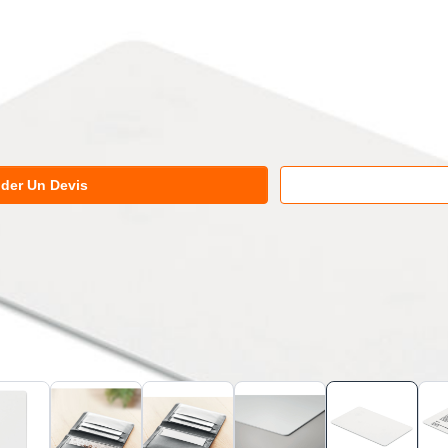
der Un Devis