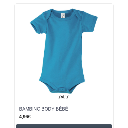
BAMBINO BODY BÉBÉ
4,96€