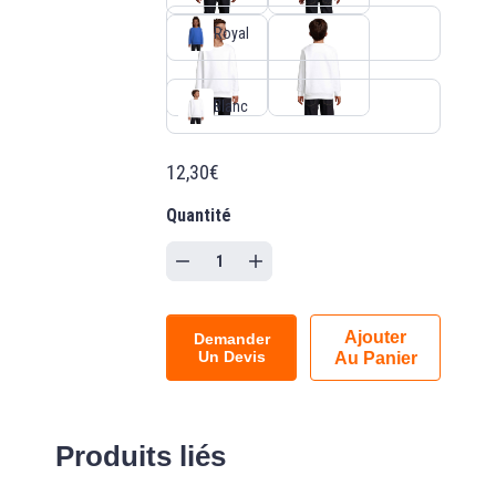
Royal
Blanc
12,30€
Quantité
Ajouter
Demander
Un Devis
Au Panier
Produits liés