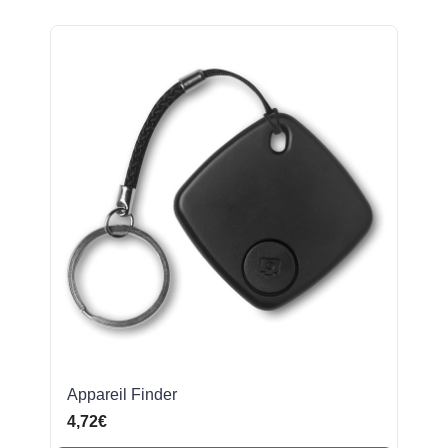
Appareil Finder
4,72€