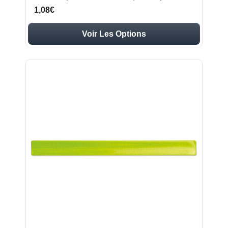
1,08€
Voir Les Options