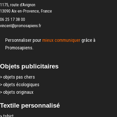
1175, route d’Avignon
13090 Aix-en-Provence, France
06 25 17 38 00
vincent@promosapiens.fr
Personnaliser pour
mieux communiquer
grâce à
Promosapiens.
Objets publicitaires
>
objets pas chers
>
objets écologiques
>
objets originaux
Textile personnalisé
>
tshirt