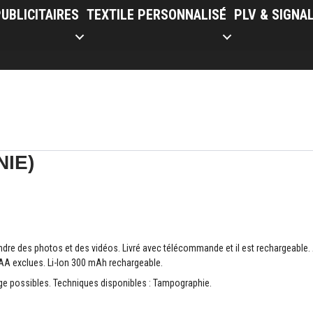
UBLICITAIRES
TEXTILE PERSONNALISÉ
PLV & SIGNA
NIE)
endre des photos et des vidéos. Livré avec télécommande et il est rechargeabl
AAA exclues. Li-Ion 300 mAh rechargeable.
e possibles. Techniques disponibles : Tampographie.