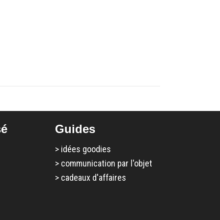
sé
Guides
>
idées goodies
>
communication par l'objet
>
cadeaux d'affaires