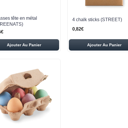
asses tête en métal
4 chalk sticks (STREET)
HREENATS)
0,82€
6€
Ajouter Au Panier
Ajouter Au Panier