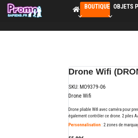
BOUTIQUE
OBJETS P
Drone Wifi (DRO
SKU:
MO9379-06
Drone Wifi
Drone pliable Wifi avec caméra pour pr
également contrôler ce drone. 2 piles 
Personnalisation
: 2 zones de marquag