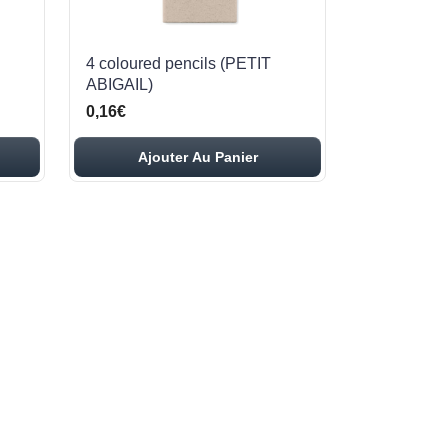
4 coloured pencils (PETIT
ABIGAIL)
0,16€
Ajouter Au Panier