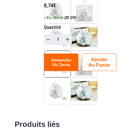
0,74€
En stock :
29 255
✓
Quantité
Ajouter
Demander
Un Devis
Au Panier
Produits liés