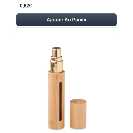
0,62€
Ajouter Au Panier