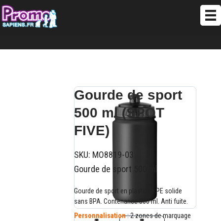
Gourde de sport
500 ml (SPOT
FIVE)
SKU:
MO8819-03
Gourde de sport 500 ml
Gourde de sport en plastique PE solide
sans BPA. Contenance 500 ml. Anti fuite.
Personnalisation
: 2 zones de marquage