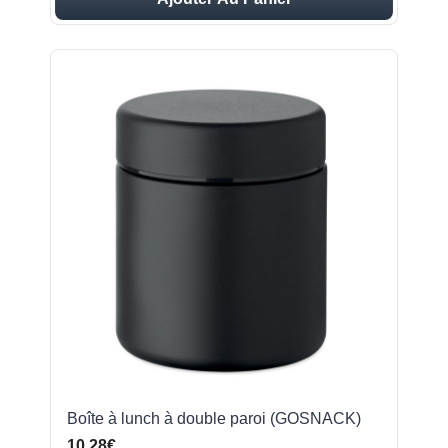
Boîte à lunch à double paroi (GOSNACK)
10,28€