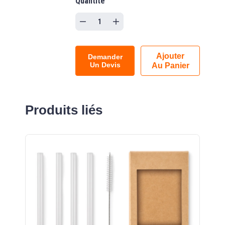
Quantité
Ajouter
Demander
Un Devis
Au Panier
Produits liés