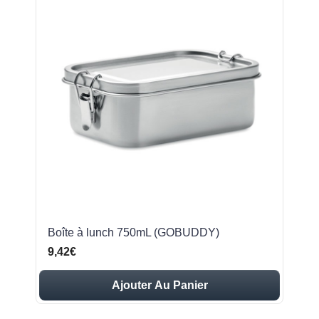
Boîte à lunch 750mL (GOBUDDY)
9,42€
Ajouter Au Panier