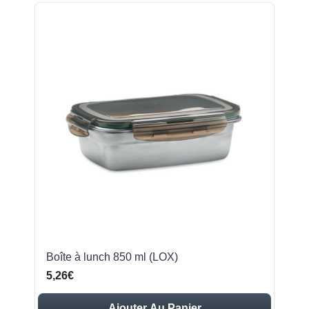
Boîte à lunch 850 ml (LOX)
5,26€
Ajouter Au Panier