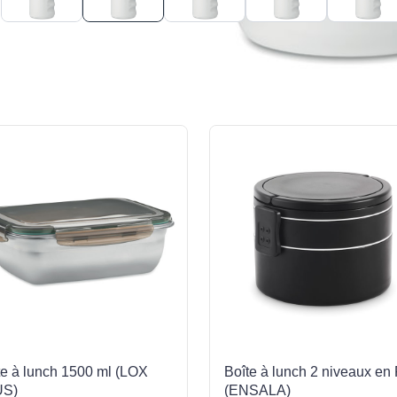
te à lunch 1500 ml (LOX
Boîte à lunch 2 niveaux en
US)
(ENSALA)