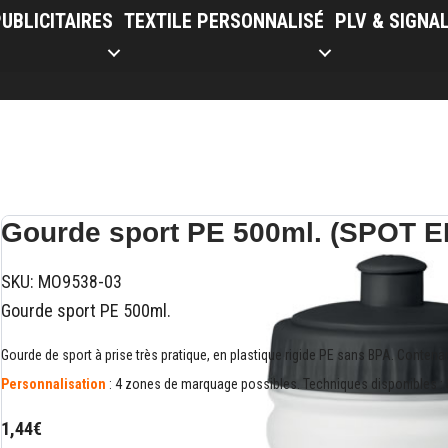
UBLICITAIRES
TEXTILE PERSONNALISÉ
PLV & SIGNA
Gourde sport PE 500ml. (SPOT E
SKU:
MO9538-03
Gourde sport PE 500ml.
Gourde de sport à prise très pratique, en plastique rigide PE sans BPA. Contenan
Personnalisation
: 4 zones de marquage possibles. Techniques disponibles : S
1,44€