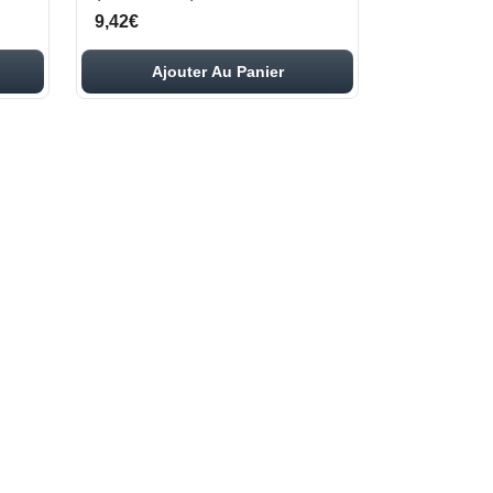
9,42€
Ajouter Au Panier