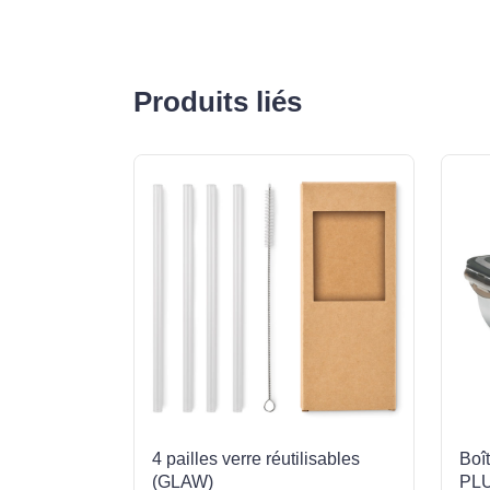
Produits liés
4 pailles verre réutilisables
Boî
(GLAW)
PL