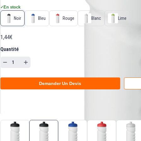
En stock
✓
Noir
Bleu
Rouge
Blanc
Lime
1,44€
Quantité
Demander Un Devis