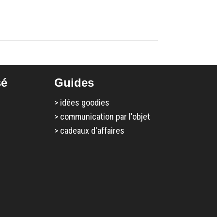
sé
Guides
>
idées goodies
>
communication par l'objet
>
cadeaux d'affaires