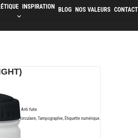
LÉTIQUE
INSPIRATION
BLOG
NOS VALEURS
CONTACT
IGHT)
ce: 500 ml. Anti fuite.
érigraphie circulaire, Tampographie, Étiquette numérique.