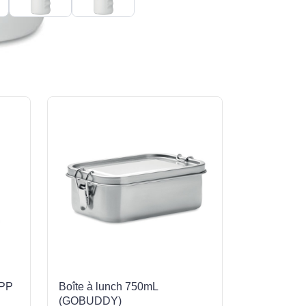
 PP
Boîte à lunch 750mL
(GOBUDDY)