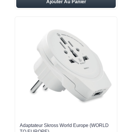
Ajouter Au Panier
Adaptateur Skross World Europe (WORLD
TO EUROPE)