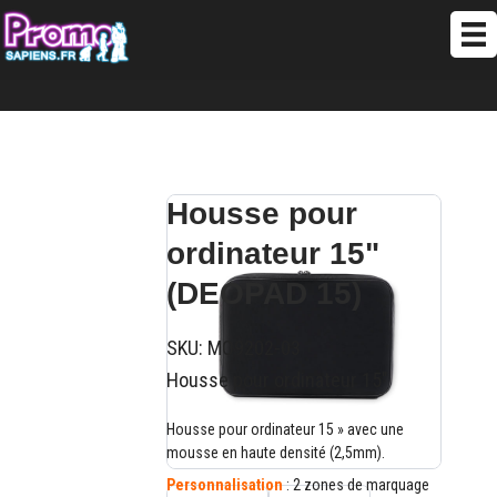
Housse pour
ordinateur 15"
(DEOPAD 15)
SKU:
MO9202-03
Housse pour ordinateur 15"
Housse pour ordinateur 15 » avec une
mousse en haute densité (2,5mm).
Personnalisation
: 2 zones de marquage