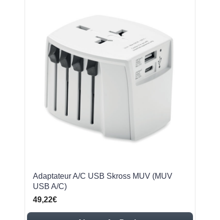
Adaptateur A/C USB Skross MUV (MUV
USB A/C)
49,22€