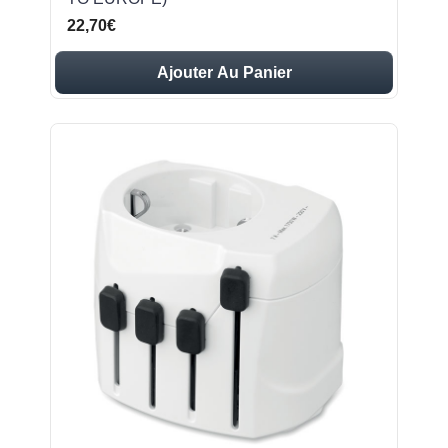
22,70€
Ajouter Au Panier