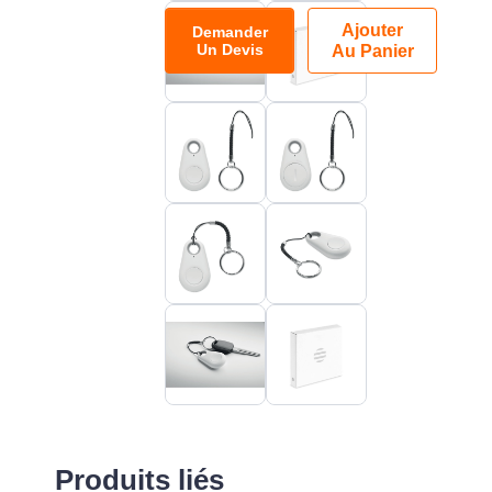
Ajouter
Demander
Un Devis
Au Panier
Produits liés