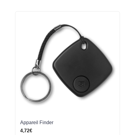
Appareil Finder
4,72€