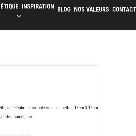
LÉTIQUE
INSPIRATION
BLOG
NOS VALEURS
CONTACT
lette, un téléphone portable ou des lunettes. 13cm X 13cm.
ransfert numérique.