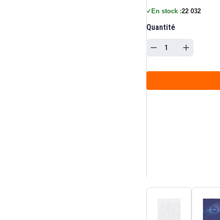
En stock :
22 032
✓
Quantité