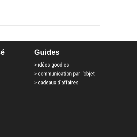
sé
Guides
>
idées goodies
>
communication par l'objet
>
cadeaux d'affaires