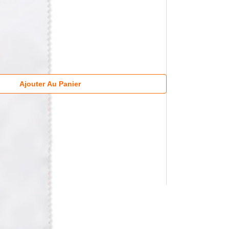
Ajouter Au Panier