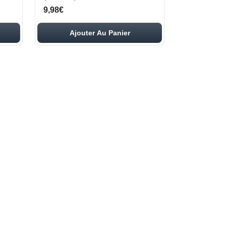
9,98€
Ajouter Au Panier