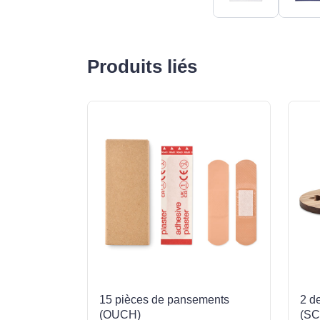
Produits liés
15 pièces de pansements
2 d
(OUCH)
(SC