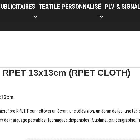
UBLICITAIRES
TEXTILE PERSONNALISÉ
PLV & SIGNA
en RPET 13x13cm (RPET CLOTH)
3x13cm
icrofibre RPET. Pour nettoyer un écran, une télévision, un écran de jeu, une tab
es de marquage possibles. Techniques disponibles : Sublimation, Sérigraphie, T