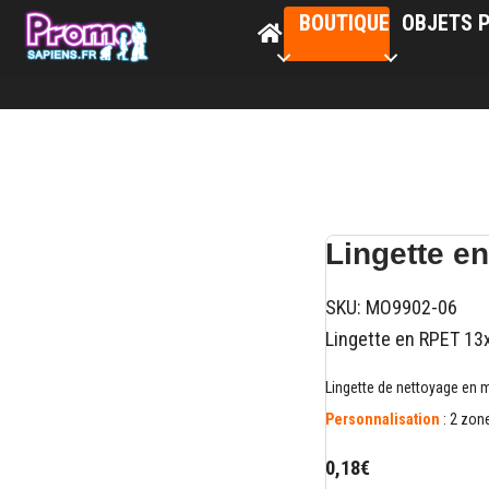
BOUTIQUE
OBJETS P
Lingette 
SKU:
MO9902-06
Lingette en RPET 1
Lingette de nettoyage en m
Personnalisation
: 2 zon
0,18€