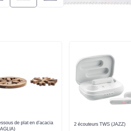
essous de plat en d'acacia
2 écouteurs TWS (JAZZ)
AGLIA)