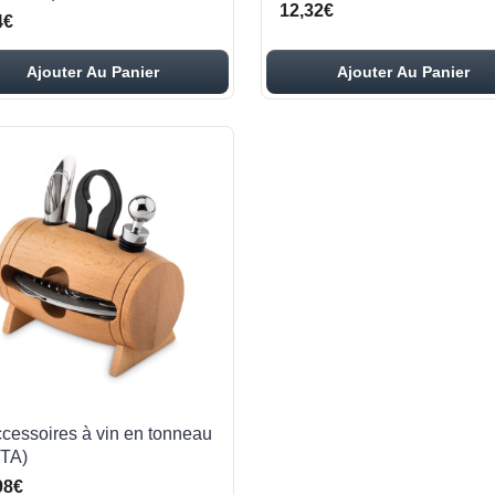
12,32€
4€
Ajouter Au Panier
Ajouter Au Panier
ccessoires à vin en tonneau
TA)
98€