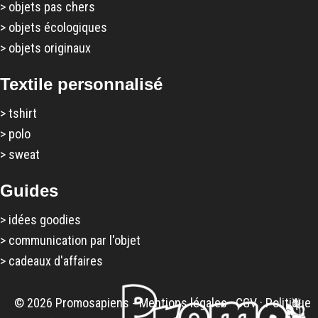
>
objets pas chers
>
objets écologiques
>
objets originaux
Textile personnalisé
>
tshirt
>
polo
>
sweat
Guides
>
idées goodies
>
communication par l'objet
>
cadeaux d'affaires
© 2026 Promosapiens -
Mentions légales
·
CGV
·
Politique