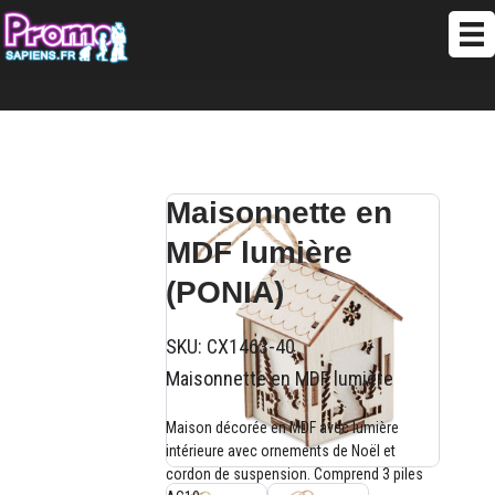
Maisonnette en
MDF lumière
(PONIA)
SKU:
CX1463-40
Maisonnette en MDF lumière
Maison décorée en MDF avec lumière
intérieure avec ornements de Noël et
cordon de suspension. Comprend 3 piles