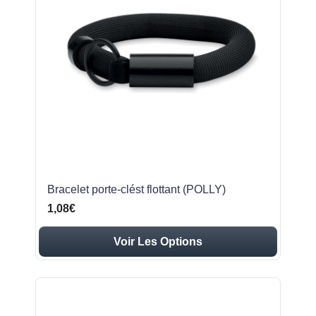
Bracelet porte-clést flottant (POLLY)
1,08€
Voir Les Options