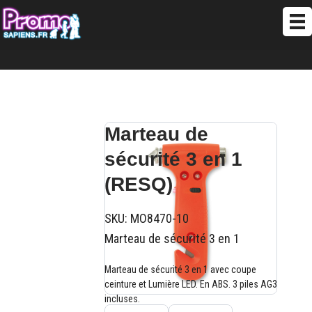
Marteau de
sécurité 3 en 1
(RESQ)
SKU:
MO8470-10
Marteau de sécurité 3 en 1
Marteau de sécurité 3 en 1 avec coupe
ceinture et Lumière LED. En ABS. 3 piles AG3
incluses.