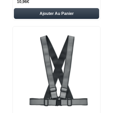
10,96€
Ajouter Au Panier